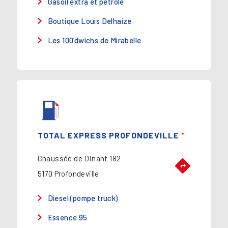
Gasoil extra et pétrole
Boutique Louis Delhaize
Les 100’dwichs de Mirabelle
TOTAL EXPRESS PROFONDEVILLE
*
Chaussée de Dinant 182
5170 Profondeville
Diesel (pompe truck)
Essence 95