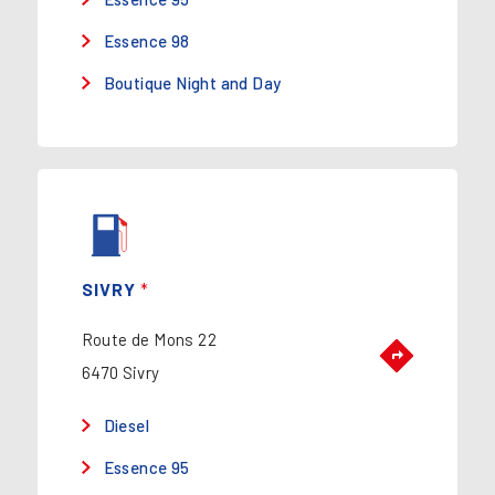
Essence 98
Boutique Night and Day
SIVRY
*
Route de Mons 22
6470 Sivry
Diesel
Essence 95