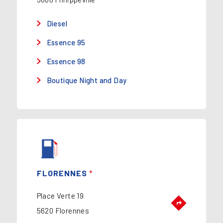
Diesel
Essence 95
Essence 98
Boutique Night and Day
FLORENNES
*
Place Verte 19
5620 Florennes