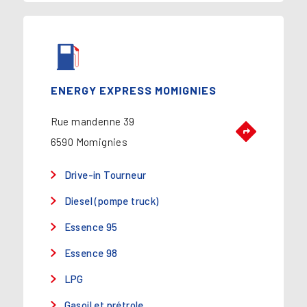
ENERGY EXPRESS MOMIGNIES
Rue mandenne 39
6590 Momignies
Drive-in Tourneur
Diesel (pompe truck)
Essence 95
Essence 98
LPG
Gasoil et prétrole