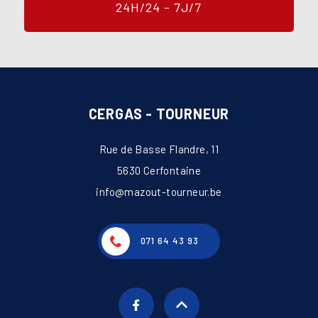
24H/24 - 7J/7
CERGAS - TOURNEUR
Rue de Basse Flandre, 11
5630 Cerfontaine
info@mazout-tourneur.be
071 64 43 93