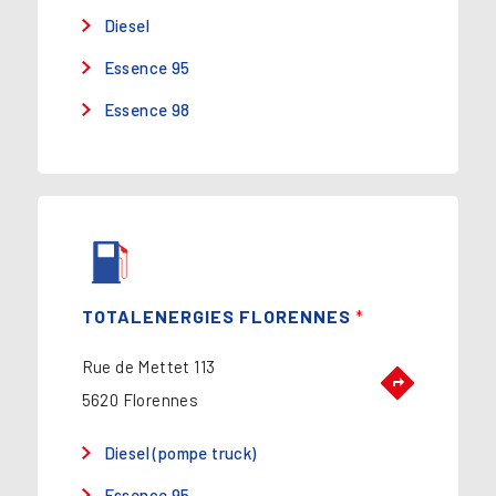
Diesel
Essence 95
Essence 98
TOTALENERGIES FLORENNES
*
Rue de Mettet 113
5620 Florennes
Diesel (pompe truck)
Essence 95