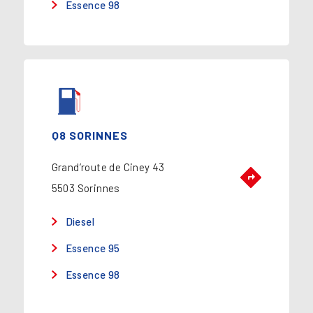
Essence 98
Q8 SORINNES
Grand’route de Ciney 43
5503 Sorinnes
Diesel
Essence 95
Essence 98